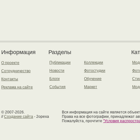
Информация
Разделы
Ка
Публикации
Коллекции
Мод
О проекте
Новости
Фотостудии
Фот
Сотрудничество
Блоги
Обучение
Сти
Контакты
События
Маркет
Мод
Реклама на сайте
© 2007-2026.
Вся информация на сайте является объект
//
Создание сайта
- 2opexa
Права на все фотографии, принадлежат ав
Пожалуйста, прочтите
"Условия распрост