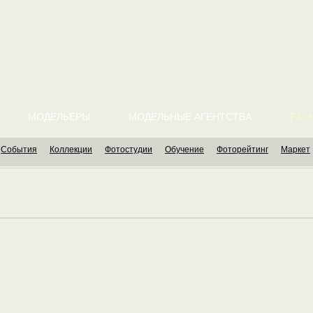
МОДЕЛЬЕРЫ
МОДЕЛЬНЫЕ АГЕНТСТВА
FASH
События
Коллекции
Фотостудии
Обучение
Фоторейтинг
Маркет