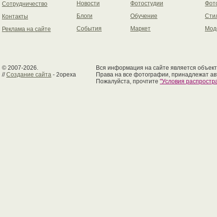
Новости
Фотостудии
Фот
Сотрудничество
Блоги
Обучение
Сти
Контакты
События
Маркет
Мод
Реклама на сайте
© 2007-2026.
Вся информация на сайте является объект
//
Создание сайта
- 2opexa
Права на все фотографии, принадлежат ав
Пожалуйста, прочтите
"Условия распрост