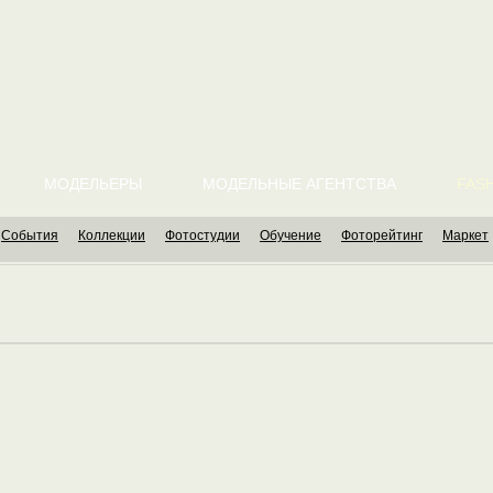
МОДЕЛЬЕРЫ
МОДЕЛЬНЫЕ АГЕНТСТВА
FASH
События
Коллекции
Фотостудии
Обучение
Фоторейтинг
Маркет