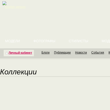
English version
МОДЕЛИ
ФОТОГРАФЫ
СТИЛИСТЫ
МОД
Блоги
Публикации
Новости
События
Личный кабинет
Коллекции