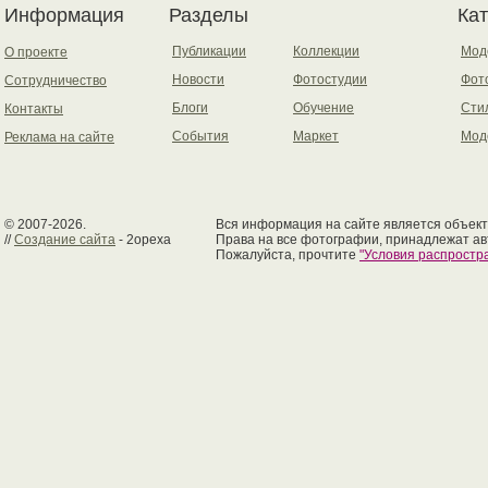
Информация
Разделы
Ка
Публикации
Коллекции
Мод
О проекте
Новости
Фотостудии
Фот
Сотрудничество
Блоги
Обучение
Сти
Контакты
События
Маркет
Мод
Реклама на сайте
© 2007-2026.
Вся информация на сайте является объект
//
Создание сайта
- 2opexa
Права на все фотографии, принадлежат ав
Пожалуйста, прочтите
"Условия распрост