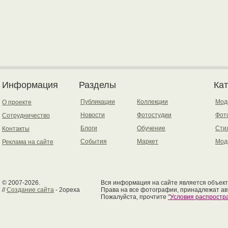
Информация
Разделы
Ка
Публикации
Коллекции
Мод
О проекте
Новости
Фотостудии
Фот
Сотрудничество
Блоги
Обучение
Сти
Контакты
События
Маркет
Мод
Реклама на сайте
© 2007-2026.
Вся информация на сайте является объект
//
Создание сайта
- 2opexa
Права на все фотографии, принадлежат ав
Пожалуйста, прочтите
"Условия распрост