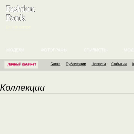
English version
МОДЕЛИ
ФОТОГРАФЫ
СТИЛИСТЫ
МОД
Блоги
Публикации
Новости
События
Личный кабинет
Коллекции