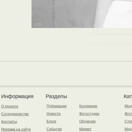
Информация
Разделы
Ка
Публикации
Коллекции
Мод
О проекте
Новости
Фотостудии
Фот
Сотрудничество
Блоги
Обучение
Сти
Контакты
События
Маркет
Мод
Реклама на сайте