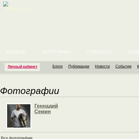
English version
МОДЕЛИ
ФОТОГРАФЫ
СТИЛИСТЫ
МОД
Блоги
Публикации
Новости
События
Личный кабинет
Фотографии
Геннадий
Семин
Все фотографии