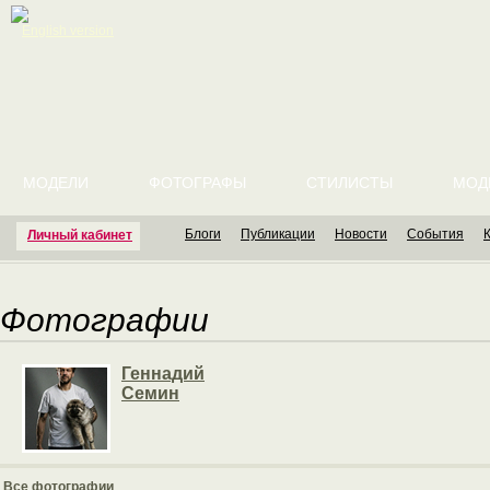
English version
МОДЕЛИ
ФОТОГРАФЫ
СТИЛИСТЫ
МОД
Блоги
Публикации
Новости
События
Личный кабинет
Фотографии
Геннадий
Семин
Все фотографии