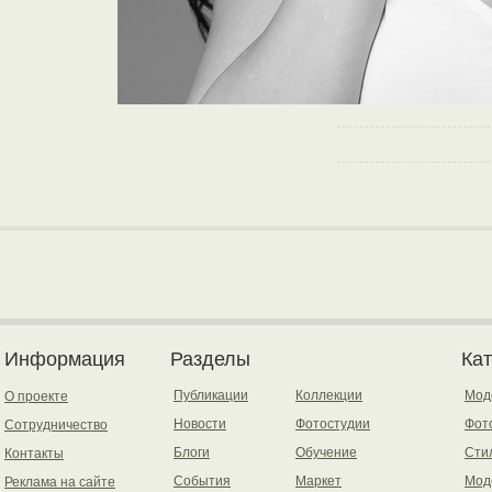
Информация
Разделы
Ка
Публикации
Коллекции
Мод
О проекте
Новости
Фотостудии
Фот
Сотрудничество
Блоги
Обучение
Сти
Контакты
События
Маркет
Мод
Реклама на сайте