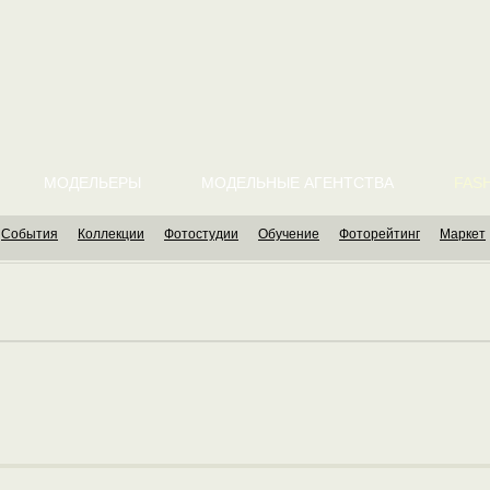
МОДЕЛЬЕРЫ
МОДЕЛЬНЫЕ АГЕНТСТВА
FASH
События
Коллекции
Фотостудии
Обучение
Фоторейтинг
Маркет