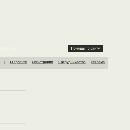
ION KIDS
Помощь по сайту
|
О проекте
Регистрация
Сотрудничество
Реклама