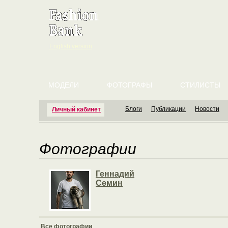
English version
МОДЕЛИ
ФОТОГРАФЫ
СТИЛИСТЫ
Блоги
Публикации
Новости
Личный кабинет
Фотографии
Геннадий
Семин
Все фотографии