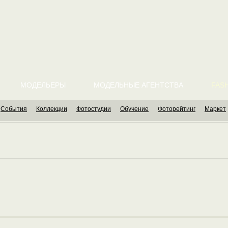
МОДЕЛЬЕРЫ
МОДЕЛЬНЫЕ АГЕНТСТВА
FASH
События
Коллекции
Фотостудии
Обучение
Фоторейтинг
Маркет