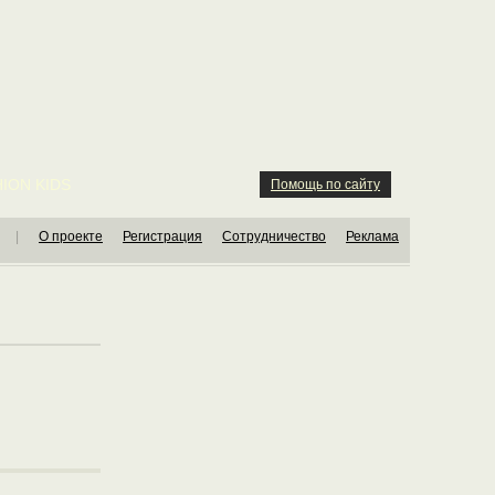
ION KIDS
Помощь по сайту
|
О проекте
Регистрация
Сотрудничество
Реклама