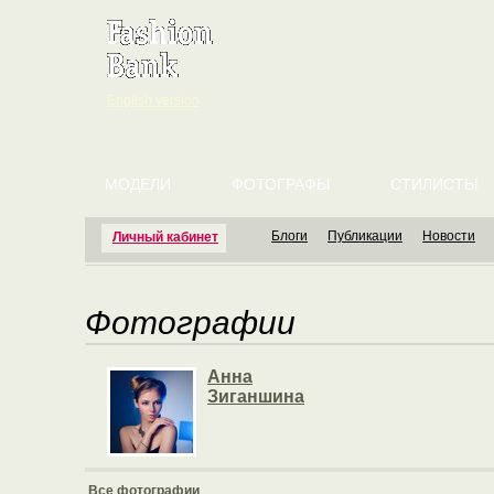
English version
МОДЕЛИ
ФОТОГРАФЫ
СТИЛИСТЫ
Блоги
Публикации
Новости
Личный кабинет
Фотографии
Анна
Зиганшина
Все фотографии