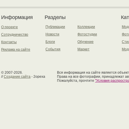
Информация
Разделы
Ка
Публикации
Коллекции
Мод
О проекте
Новости
Фотостудии
Фот
Сотрудничество
Блоги
Обучение
Сти
Контакты
События
Маркет
Мод
Реклама на сайте
© 2007-2026.
Вся информация на сайте является объект
//
Создание сайта
- 2opexa
Права на все фотографии, принадлежат ав
Пожалуйста, прочтите
"Условия распрост