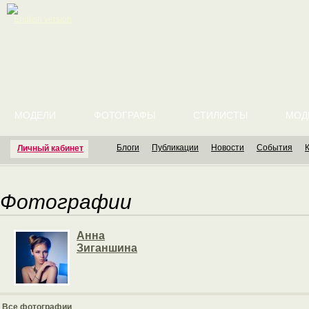
English version
МОДЕЛИ
ФОТОГРАФЫ
СТИЛИСТЫ
МОД
Блоги
Публикации
Новости
События
Личный кабинет
Фотографии
Анна
Зиганшина
Все фотографии