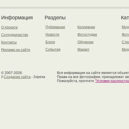
Информация
Разделы
Ка
Публикации
Коллекции
Мод
О проекте
Новости
Фотостудии
Фот
Сотрудничество
Блоги
Обучение
Сти
Контакты
События
Маркет
Мод
Реклама на сайте
© 2007-2026.
Вся информация на сайте является объект
//
Создание сайта
- 2opexa
Права на все фотографии, принадлежат ав
Пожалуйста, прочтите
"Условия распрост