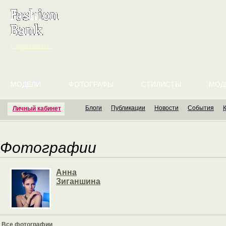
English version
МОДЕЛИ
ФОТОГРАФЫ
СТИЛИСТЫ
МОД
Блоги
Публикации
Новости
События
Личный кабинет
Фотографии
Анна
Зиганшина
Все фотографии