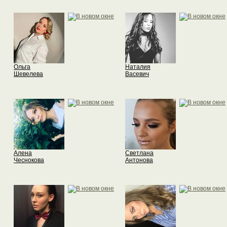
Ольга
Наталия
Шевелева
Васевич
Алена
Светлана
Чеснокова
Антонова