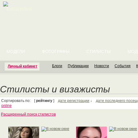
English version
МОДЕЛИ
ФОТОГРАФЫ
СТИЛИСТЫ
МОД
Блоги
Публикации
Новости
События
Личный кабинет
Стилисты и визажисты
Сортировать по: [
рейтингу
]
дате регистрации
↓
дате последнего посе
online
Расширенный поиск стилистов