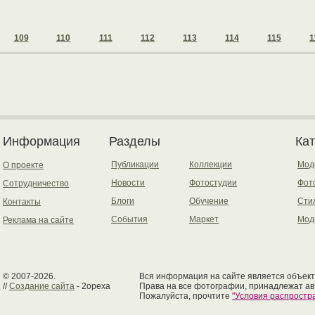
109
110
111
112
113
114
115
1
Информация
Разделы
Ка
Публикации
Коллекции
Мод
О проекте
Новости
Фотостудии
Фот
Сотрудничество
Блоги
Обучение
Сти
Контакты
События
Маркет
Мод
Реклама на сайте
© 2007-2026.
Вся информация на сайте является объект
//
Создание сайта
- 2opexa
Права на все фотографии, принадлежат ав
Пожалуйста, прочтите
"Условия распрост