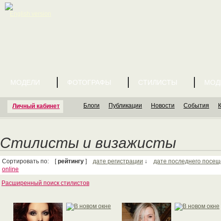
English version
МОДЕЛИ
ФОТОГРАФЫ
СТИЛИСТЫ
МОД
Блоги
Публикации
Новости
События
Личный кабинет
Стилисты и визажисты
Сортировать по: [
рейтингу
]
дате регистрации
↓
дате последнего посе
online
Расширенный поиск стилистов