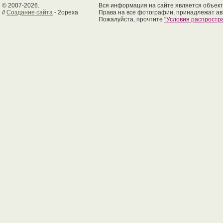
© 2007-2026.
Вся информация на сайте является объект
//
Создание сайта
- 2opexa
Права на все фотографии, принадлежат ав
Пожалуйста, прочтите
"Условия распрост