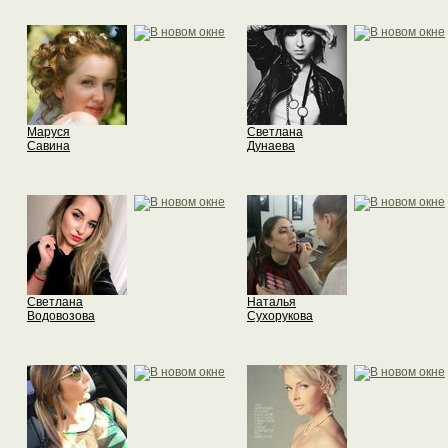
Маруся
Светлана
Савина
Дунаева
Светлана
Наталья
Водовозова
Сухорукова