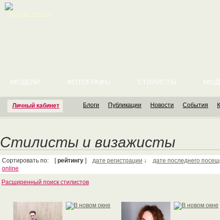
English version
МОДЕЛИ
ФОТОГРАФЫ
СТИЛИСТЫ
МОД
Блоги
Публикации
Новости
События
Личный кабинет
Стилисты и визажисты
Сортировать по: [
рейтингу
]
дате регистрации
↓
дате последнего посе
online
Расширенный поиск стилистов