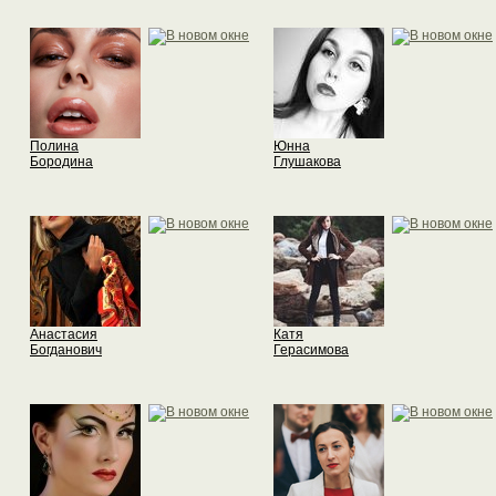
Полина
Юнна
Бородина
Глушакова
Анастасия
Катя
Богданович
Герасимова