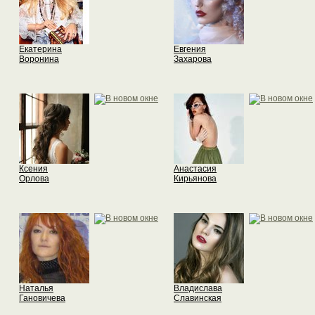
Екатерина
Евгения
Воронина
Захарова
Ксения
Анастасия
Орлова
Кирьянова
Наталья
Владислава
Гановичева
Славинская