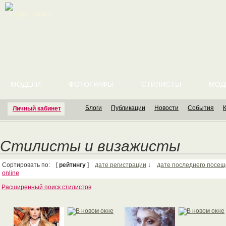
English version
МОДЕЛИ
ФОТОГРАФЫ
СТИЛИСТЫ
МОД
Блоги
Публикации
Новости
События
Личный кабинет
Стилисты и визажисты
Сортировать по: [
рейтингу
]
дате регистрации
↓
дате последнего посе
online
Расширенный поиск стилистов