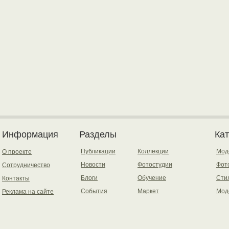
Информация
Разделы
Ка
Публикации
Коллекции
Мод
О проекте
Новости
Фотостудии
Фот
Сотрудничество
Блоги
Обучение
Сти
Контакты
События
Маркет
Мод
Реклама на сайте