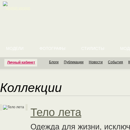
English version
МОДЕЛИ
ФОТОГРАФЫ
СТИЛИСТЫ
МОД
Блоги
Публикации
Новости
События
Личный кабинет
Коллекции
Тело лета
Одежда для жизни, исклю