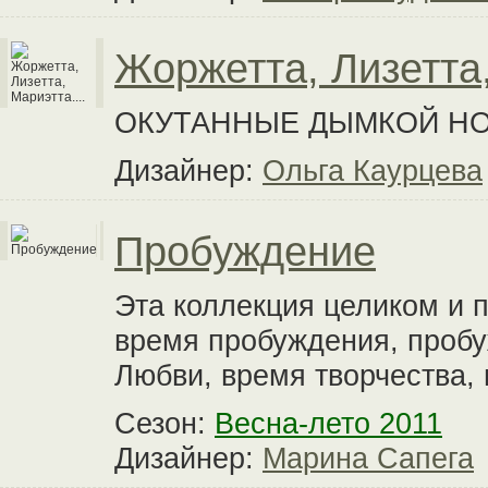
Жоржетта, Лизетта,
ОКУТАННЫЕ ДЫМКОЙ НОС
Дизайнер:
Ольга Каурцева
Пробуждение
Эта коллекция целиком и 
время пробуждения, проб
Любви, время творчества, 
Сезон:
Весна-лето 2011
Дизайнер:
Марина Сапега