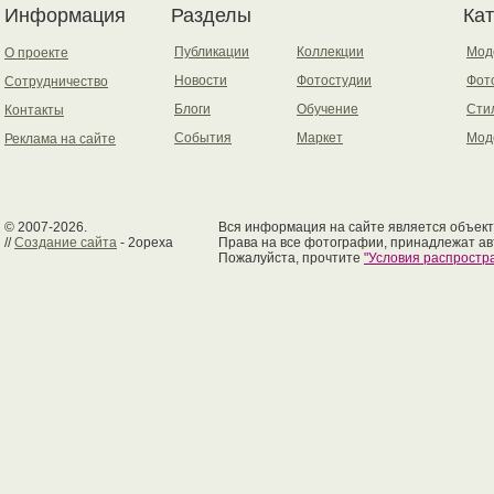
Информация
Разделы
Ка
Публикации
Коллекции
Мод
О проекте
Новости
Фотостудии
Фот
Сотрудничество
Блоги
Обучение
Сти
Контакты
События
Маркет
Мод
Реклама на сайте
© 2007-2026.
Вся информация на сайте является объект
//
Создание сайта
- 2opexa
Права на все фотографии, принадлежат ав
Пожалуйста, прочтите
"Условия распрост