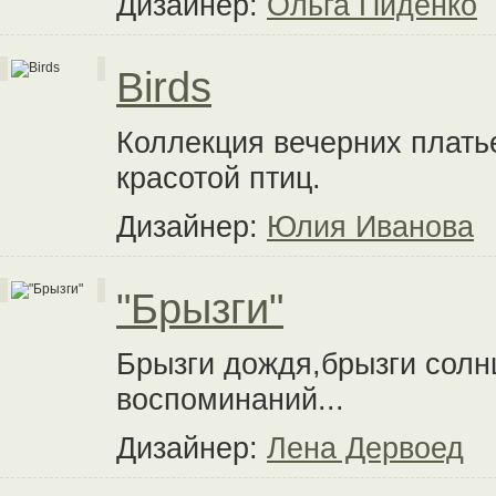
Дизайнер:
Ольга Пиденко
Birds
Коллекция вечерних плать
красотой птиц.
Дизайнер:
Юлия Иванова
"Брызги"
Брызги дождя,брызги солн
воспоминаний...
Дизайнер:
Лена Дервоед