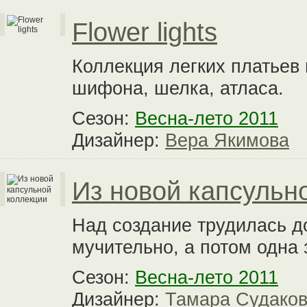
Flower lights
Коллекция легких платьев
шифона, шелка, атласа.
Сезон:
Весна-лето 2011
Дизайнер:
Вера Якимова
Из новой капсульн
Над создание трудилась д
мучительно, а потом одна 
Сезон:
Весна-лето 2011
Дизайнер:
Тамара Судако