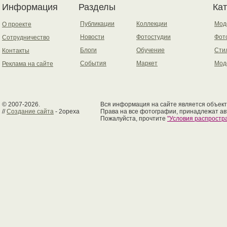
Информация
Разделы
Ка
Публикации
Коллекции
Мод
О проекте
Новости
Фотостудии
Фот
Сотрудничество
Блоги
Обучение
Сти
Контакты
События
Маркет
Мод
Реклама на сайте
© 2007-2026.
Вся информация на сайте является объект
//
Создание сайта
- 2opexa
Права на все фотографии, принадлежат ав
Пожалуйста, прочтите
"Условия распрост