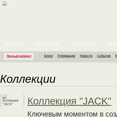
English version
МОДЕЛИ
ФОТОГРАФЫ
СТИЛИСТЫ
МОД
Блоги
Публикации
Новости
События
Личный кабинет
Коллекции
Коллекция "JACK"
Ключевым моментом в созд