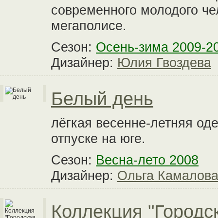
современного молодого че
мегаполисе.
Сезон:
Осень-зима 2009-2
Дизайнер:
Юлия Гвоздева
Белый день
лёгкая весенне-летняя од
отпуске на юге.
Сезон:
Весна-лето 2008
Дизайнер:
Ольга Камалов
Коллекция "Городс