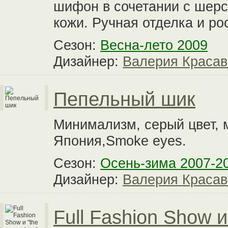
шифон в сочетании с шер
кожи. Ручная отделка и ро
Сезон:
Весна-лето 2009
Дизайнер:
Валерия Красав
Пепельный шик
Минимализм, серый цвет, 
Япония,Smoke eyes.
Сезон:
Осень-зима 2007-2
Дизайнер:
Валерия Красав
Full Fashion Show и