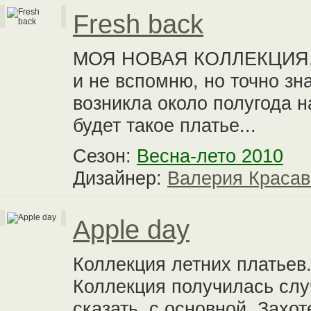
Fresh back
МОЯ НОВАЯ КОЛЛЕКЦИЯ... 
и не вспомню, но точно зн
возникла около полугода н
будет такое платье...
Сезон:
Весна-лето 2010
Дизайнер:
Валерия Красав
Apple day
Коллекция летних платьев
Коллекция получилась слу
сказать, с основной. Захот