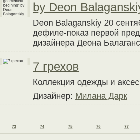
by Deon Balaganski
Deon Balaganskiy 20 сент
дефиле-показ первой пред
дизайнера Деона Балаганс
7 грехов
Коллекция одежды и аксес
Дизайнер:
Милана Дарк
73
74
75
76
77