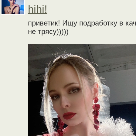
hihi!
приветик! Ищу подработку в ка
не трясу)))))