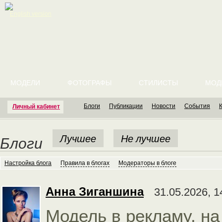
English version
МОДЕЛИ
ФОТОГРАФЫ
СТИЛИСТЫ
МОД
Блоги
Публикации
Новости
События
Личный кабинет
Лучшее
Не лучшее
Блоги
Настройка блога
Правила в блогах
Модераторы в блоге
Анна Зиганшина
31.05.2026, 1
Модель в рекламу, на