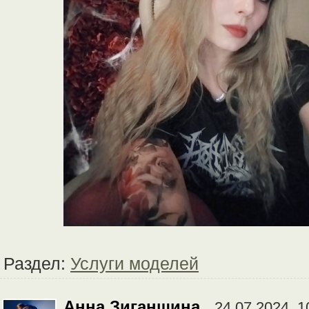
Раздел:
Услуги моделей
Анна Зиганшина
24.07.2024, 1