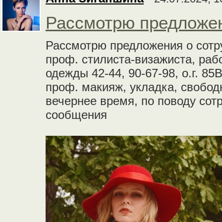
Рассмотрю предложен
Рассмотрю предложения о сотр
проф. стилиста-визажиста, раб
одежды 42-44, 90-67-98, о.г. 8
проф. макияж, укладка, свобод
вечернее время, по поводу со
сообщения