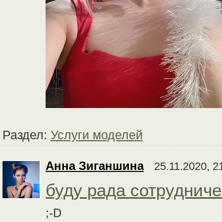
Раздел:
Услуги моделей
Анна Зиганшина
25.11.2020, 2
буду рада сотрудниче
;-D