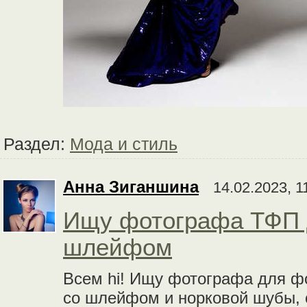
Раздел:
Мода и стиль
Анна Зиганшина
14.02.2023, 1
Ищу фотографа ТФП д
шлейфом
Всем hi! Ищу фотографа для фо
со шлейфом и норковой шубы, 