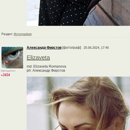
Раздел:
Фотография
Александр Фирстов
[фотограф]
25.06.2024, 17:45
Elizaveta
md: Elizaveta Romanova
ph: Александр Фирстов
Авторитет
+2424