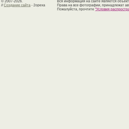
© 2007-2026.
Вся информация на сайте является объект
//
Создание сайта
- 2opexa
Права на все фотографии, принадлежат ав
Пожалуйста, прочтите
"Условия распрост