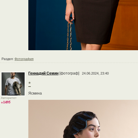
Раздел:
Фотография
Геннадий Семин
[фотограф]
24.06.2024, 23:40
*
Ясмина
Авторитет
+1495