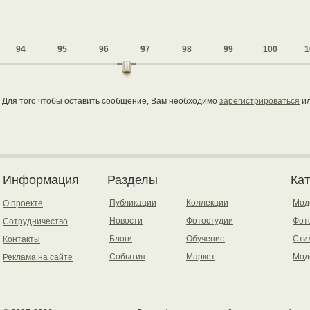
94
95
96
97
98
99
100
1
Для того чтобы оставить сообщение, Вам необходимо
зарегистрироваться
и
Информация
Разделы
Ка
Публикации
Коллекции
Мод
О проекте
Новости
Фотостудии
Фот
Сотрудничество
Блоги
Обучение
Сти
Контакты
События
Маркет
Мод
Реклама на сайте