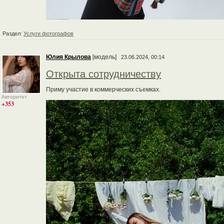
Раздел:
Услуги фотографов
Юлия Крылова
[модель]
23.06.2024, 00:14
Открыта сотрудничеству
Приму участие в коммерческих съемках.
Авторитет
+353