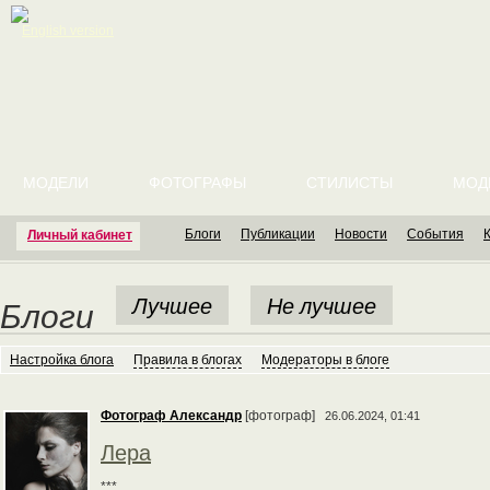
English version
МОДЕЛИ
ФОТОГРАФЫ
СТИЛИСТЫ
МОД
Блоги
Публикации
Новости
События
Личный кабинет
Лучшее
Не лучшее
Блоги
Настройка блога
Правила в блогах
Модераторы в блоге
Фотограф Александр
[фотограф]
26.06.2024, 01:41
Лера
***