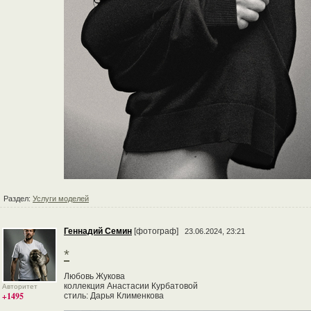
Раздел:
Услуги моделей
Геннадий Семин
[фотограф]
23.06.2024, 23:21
*
Любовь Жукова
коллекция Анастасии Курбатовой
Авторитет
+1495
стиль: Дарья Клименкова