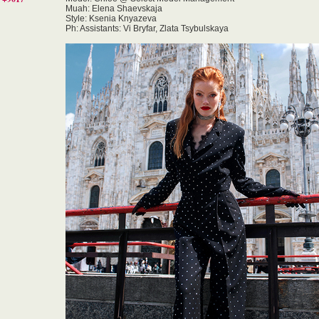
Muah: Elena Shaevskaja
Style: Ksenia Knyazeva
Ph: Assistants: Vi Bryfar, Zlata Tsybulskaya