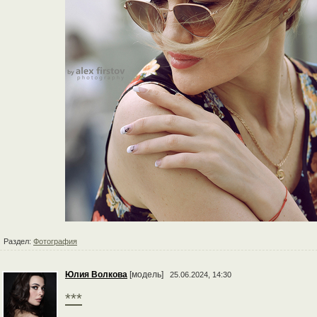
Раздел:
Фотография
Юлия Волкова
[модель]
25.06.2024, 14:30
***