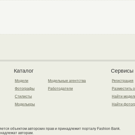
Каталог
Сервисы
Модели
Модельные агентства
Регистрация
Фотографы
Работодатели
Разместить 
Стилисты
Найти модел
Модельеры
Найти фотог
ется объектом авторских прав и принадлежит порталу Fashion Bank.
инадлежат авторам.