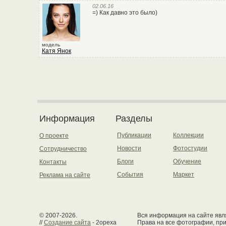
02.06.16
=) Как давно это было)
модель
Катя Янок
Информация
Разделы
Публикации
Коллекции
О проекте
Новости
Фотостудии
Сотрудничество
Блоги
Обучение
Контакты
События
Маркет
Реклама на сайте
© 2007-2026.
Вся информация на сайте явля
//
Создание сайта
- 2opexa
Права на все фотографии, пр