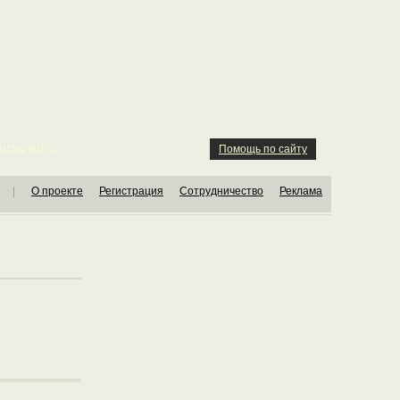
ION KIDS
Помощь по сайту
|
О проекте
Регистрация
Сотрудничество
Реклама