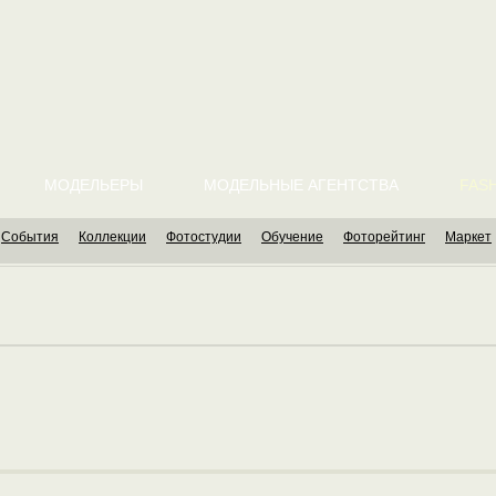
МОДЕЛЬЕРЫ
МОДЕЛЬНЫЕ АГЕНТСТВА
FASH
События
Коллекции
Фотостудии
Обучение
Фоторейтинг
Маркет