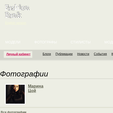
English version
МОДЕЛИ
ФОТОГРАФЫ
СТИЛИСТЫ
МОД
Блоги
Публикации
Новости
События
Личный кабинет
Фотографии
Марина
Цой
Все фотографии