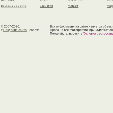
События
Маркет
Мод
Реклама на сайте
© 2007-2026.
Вся информация на сайте является объект
//
Создание сайта
- 2opexa
Права на все фотографии, принадлежат ав
Пожалуйста, прочтите
"Условия распрост