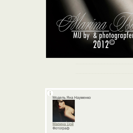
Модель Яна Науменко
Марина Цой
Фотограф