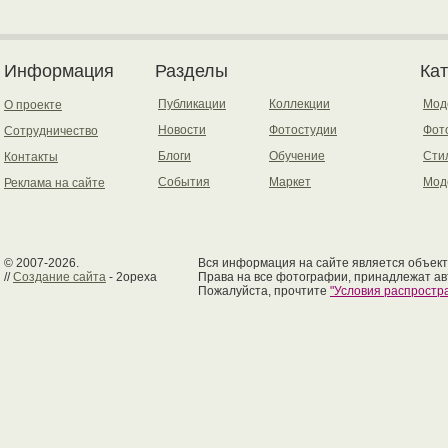
Информация
Разделы
Ка
Публикации
Коллекции
Мод
О проекте
Новости
Фотостудии
Фот
Сотрудничество
Блоги
Обучение
Сти
Контакты
События
Маркет
Мод
Реклама на сайте
© 2007-2026.
Вся информация на сайте является объект
//
Создание сайта
- 2opexa
Права на все фотографии, принадлежат ав
Пожалуйста, прочтите
"Условия распрост