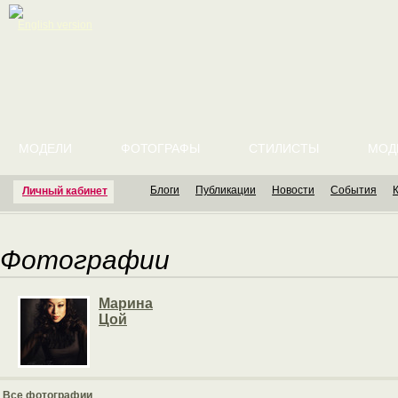
English version
МОДЕЛИ
ФОТОГРАФЫ
СТИЛИСТЫ
МОД
Блоги
Публикации
Новости
События
Личный кабинет
Фотографии
Марина
Цой
Все фотографии