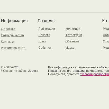
Информация
Разделы
Ка
Публикации
Коллекции
Мод
О проекте
Новости
Фотостудии
Фот
Сотрудничество
Блоги
Обучение
Сти
Контакты
События
Маркет
Мод
Реклама на сайте
© 2007-2026.
Вся информация на сайте является объект
//
Создание сайта
- 2opexa
Права на все фотографии, принадлежат ав
Пожалуйста, прочтите
"Условия распрост