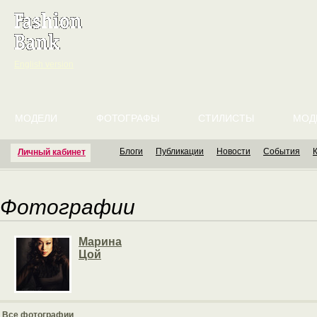
English version
МОДЕЛИ
ФОТОГРАФЫ
СТИЛИСТЫ
МОД
Блоги
Публикации
Новости
События
Личный кабинет
Фотографии
Марина
Цой
Все фотографии