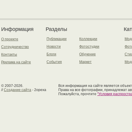
Информация
Разделы
Ка
Публикации
Коллекции
Мод
О проекте
Новости
Фотостудии
Фот
Сотрудничество
Блоги
Обучение
Сти
Контакты
События
Маркет
Мод
Реклама на сайте
© 2007-2026.
Вся информация на сайте является объект
//
Создание сайта
- 2opexa
Права на все фотографии, принадлежат ав
Пожалуйста, прочтите
"Условия распрост