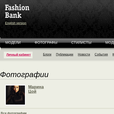
English version
МОДЕЛИ
ФОТОГРАФЫ
СТИЛИСТЫ
МОД
Блоги
Публикации
Новости
События
Личный кабинет
Фотографии
Марина
Цой
Все фотографии