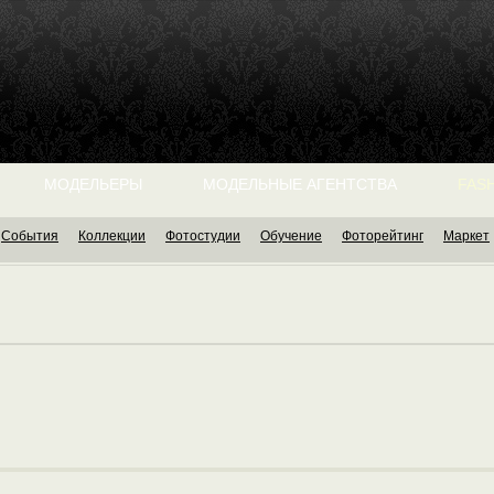
МОДЕЛЬЕРЫ
МОДЕЛЬНЫЕ АГЕНТСТВА
FASH
События
Коллекции
Фотостудии
Обучение
Фоторейтинг
Маркет