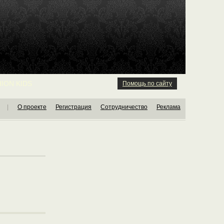
ION KIDS
Помощь по сайту
|
О проекте
Регистрация
Сотрудничество
Реклама