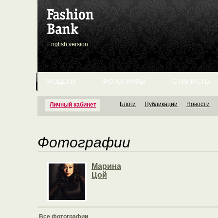
English version
МОДЕЛИ
ФОТОГРАФЫ
СТИЛИСТЫ
Блоги
Публикации
Новости
Личный кабинет
Фотографии
Марина
Цой
Все фотографии