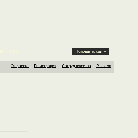
ION KIDS
Помощь по сайту
|
О проекте
Регистрация
Сотрудничество
Реклама