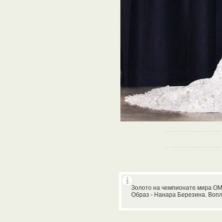
Золото на чемпионате мира ОМ
Образ - Нанара Березина. Воп