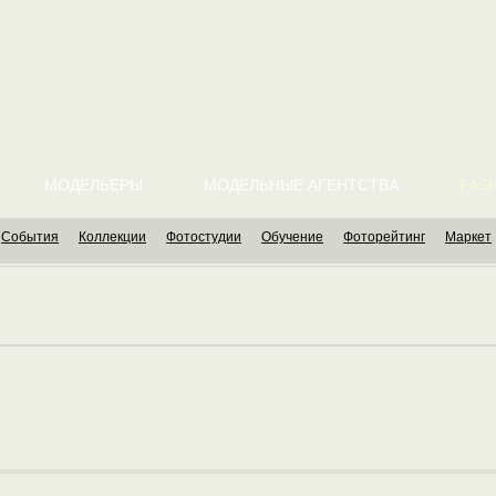
МОДЕЛЬЕРЫ
МОДЕЛЬНЫЕ АГЕНТСТВА
FASH
События
Коллекции
Фотостудии
Обучение
Фоторейтинг
Маркет