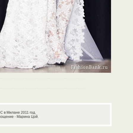
С в Милане 2011 год.
лощение - Марина Цой.