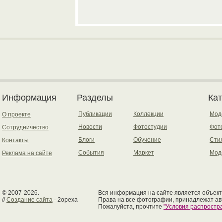
Информация
Разделы
Ка
Публикации
Коллекции
Мод
О проекте
Новости
Фотостудии
Фот
Сотрудничество
Блоги
Обучение
Сти
Контакты
События
Маркет
Мод
Реклама на сайте
© 2007-2026.
Вся информация на сайте является объект
//
Создание сайта
- 2opexa
Права на все фотографии, принадлежат ав
Пожалуйста, прочтите
"Условия распрост