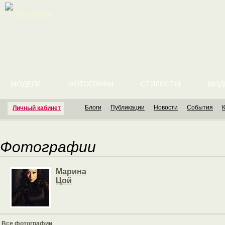
English version
МОДЕЛИ
ФОТОГРАФЫ
СТИЛИСТЫ
МОД
Блоги
Публикации
Новости
События
Личный кабинет
Фотографии
Марина
Цой
Все фотографии