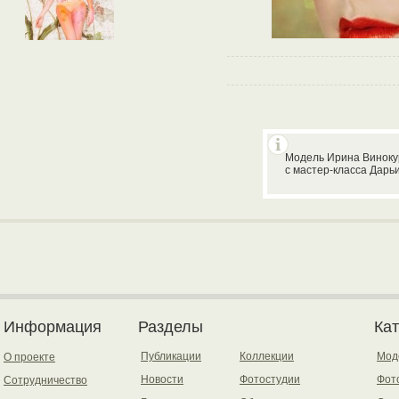
Модель Ирина Виноку
с мастер-класса Дарь
Информация
Разделы
Ка
Публикации
Коллекции
Мод
О проекте
Новости
Фотостудии
Фот
Сотрудничество