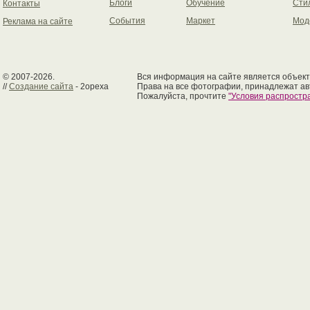
Блоги
Обучение
Сти
Контакты
События
Маркет
Мод
Реклама на сайте
© 2007-2026.
Вся информация на сайте является объект
//
Создание сайта
- 2opexa
Права на все фотографии, принадлежат ав
Пожалуйста, прочтите
"Условия распрост