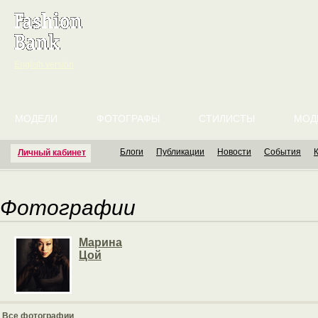
English version
МОДЕЛИ
ФОТОГРАФЫ
СТИЛИСТЫ
МОД
Блоги
Публикации
Новости
События
Личный кабинет
Фотографии
Марина
Цой
Все фотографии