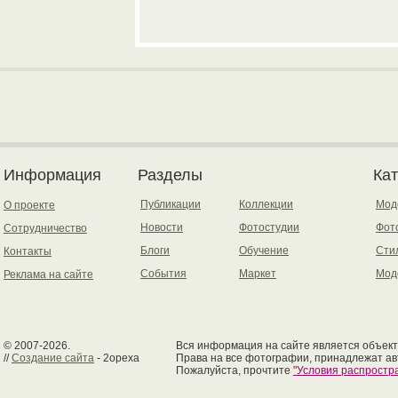
Информация
Разделы
Ка
Публикации
Коллекции
Мод
О проекте
Новости
Фотостудии
Фот
Сотрудничество
Блоги
Обучение
Сти
Контакты
События
Маркет
Мод
Реклама на сайте
© 2007-2026.
Вся информация на сайте является объект
//
Создание сайта
- 2opexa
Права на все фотографии, принадлежат ав
Пожалуйста, прочтите
"Условия распрост