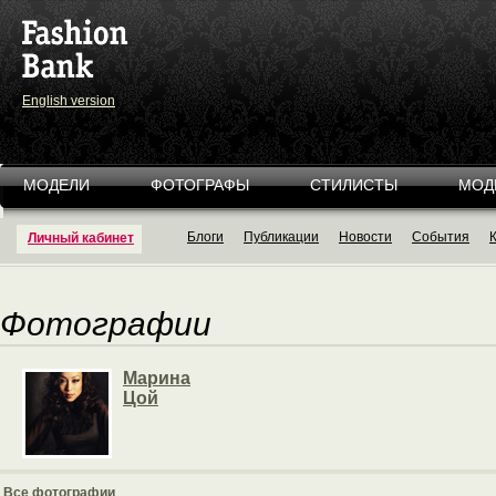
English version
МОДЕЛИ
ФОТОГРАФЫ
СТИЛИСТЫ
МОД
Блоги
Публикации
Новости
События
Личный кабинет
Фотографии
Марина
Цой
Все фотографии