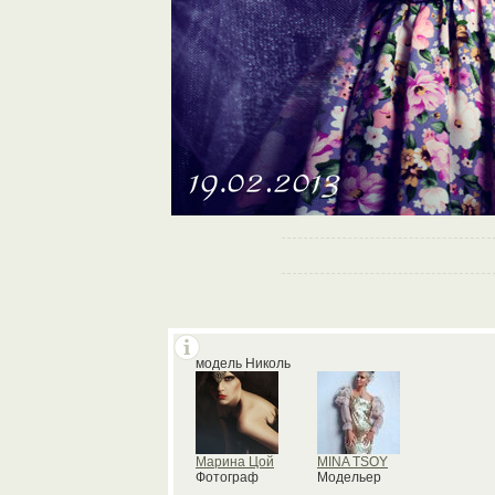
модель Николь
Марина Цой
MINA TSOY
Фотограф
Модельер