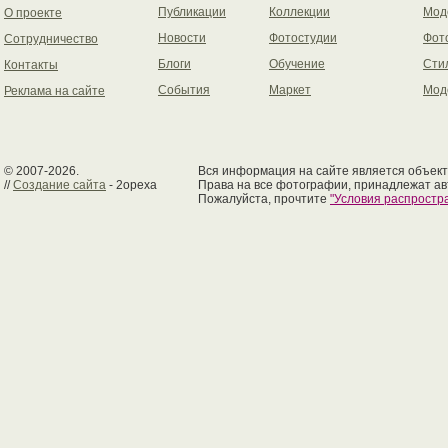
Публикации
Коллекции
Мод
О проекте
Новости
Фотостудии
Фот
Сотрудничество
Блоги
Обучение
Сти
Контакты
События
Маркет
Мод
Реклама на сайте
© 2007-2026.
Вся информация на сайте является объект
//
Создание сайта
- 2opexa
Права на все фотографии, принадлежат ав
Пожалуйста, прочтите
"Условия распрост