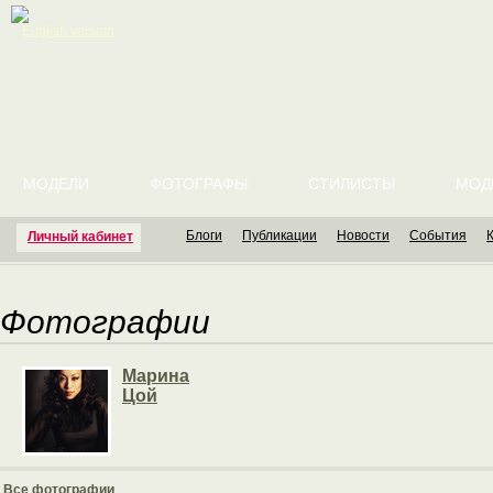
English version
МОДЕЛИ
ФОТОГРАФЫ
СТИЛИСТЫ
МОД
Блоги
Публикации
Новости
События
Личный кабинет
Фотографии
Марина
Цой
Все фотографии