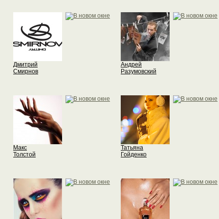
Дмитрий
Андрей
Смирнов
Разумовский
Макс
Татьяна
Толстой
Гойденко