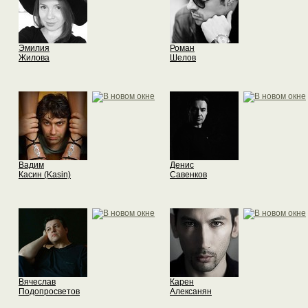
Эмилия
Роман
Жилова
Шелов
Вадим
Денис
Касин (Kasin)
Савенков
Вячеслав
Карен
Подопросветов
Алексанян