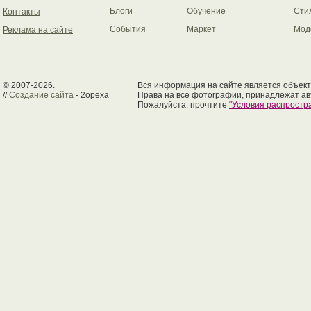
Блоги
Обучение
Сти
Контакты
События
Маркет
Мод
Реклама на сайте
© 2007-2026.
Вся информация на сайте является объект
//
Создание сайта
- 2opexa
Права на все фотографии, принадлежат ав
Пожалуйста, прочтите
"Условия распрост