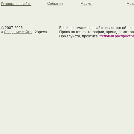
События
Маркет
Мод
Реклама на сайте
© 2007-2026.
Вся информация на сайте является объект
//
Создание сайта
- 2opexa
Права на все фотографии, принадлежат ав
Пожалуйста, прочтите
"Условия распрост