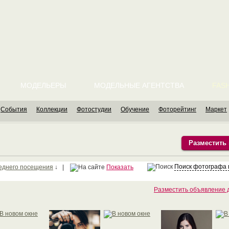
МОДЕЛЬЕРЫ
МОДЕЛЬНЫЕ АГЕНТСТВА
FASH
События
Коллекции
Фотостудии
Обучение
Фоторейтинг
Маркет
Разместить
Поиск фотографа 
еднего посещения
↓ |
Показать
Разместить объявление 