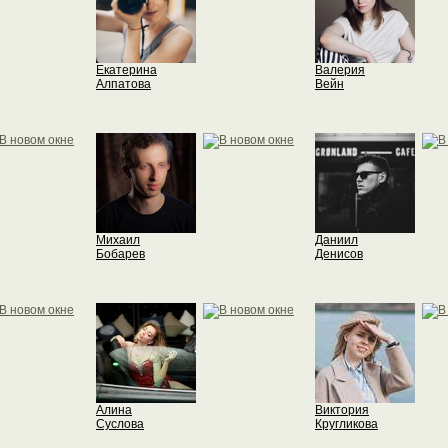
Екатерина
Валерия
Алпатова
Вейн
Михаил
Даниил
Бобарев
Денисов
Алина
Виктория
Суслова
Кругликова