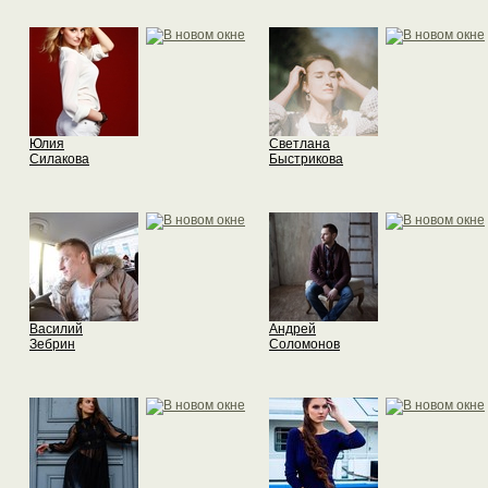
Юлия
Светлана
Силакова
Быстрикова
Василий
Андрей
Зебрин
Соломонов