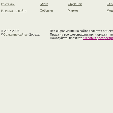
Блоги
Обучение
Сти
Контакты
События
Маркет
Мод
Реклама на сайте
© 2007-2026.
Вся информация на сайте является объект
//
Создание сайта
- 2opexa
Права на все фотографии, принадлежат ав
Пожалуйста, прочтите
"Условия распрост