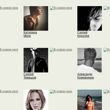
Катерина
Сергей
Милк
Королев
Сергей
Александр
Тимашов
Кожевников