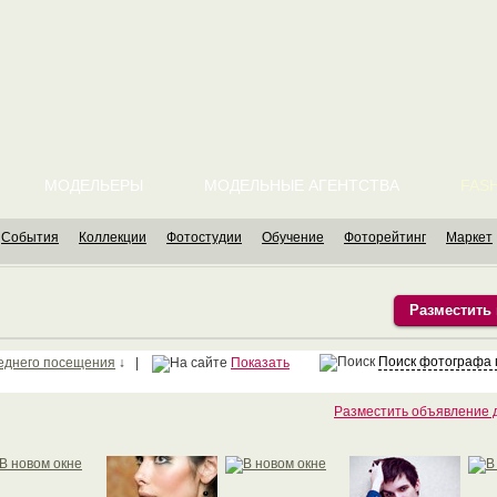
МОДЕЛЬЕРЫ
МОДЕЛЬНЫЕ АГЕНТСТВА
FASH
События
Коллекции
Фотостудии
Обучение
Фоторейтинг
Маркет
Разместить
Поиск фотографа 
еднего посещения
↓ |
Показать
Разместить объявление 