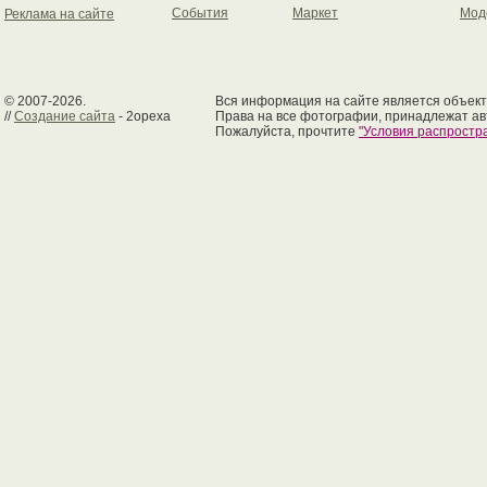
События
Маркет
Мод
Реклама на сайте
© 2007-2026.
Вся информация на сайте является объект
//
Создание сайта
- 2opexa
Права на все фотографии, принадлежат ав
Пожалуйста, прочтите
"Условия распрост