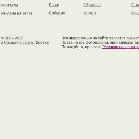
Блоги
Обучение
Сти
Контакты
События
Маркет
Мод
Реклама на сайте
© 2007-2026.
Вся информация на сайте является объект
//
Создание сайта
- 2opexa
Права на все фотографии, принадлежат ав
Пожалуйста, прочтите
"Условия распрост