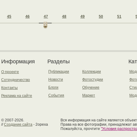
45
46
47
48
49
50
51
Информация
Разделы
Ка
Публикации
Коллекции
Мод
О проекте
Новости
Фотостудии
Фот
Сотрудничество
Блоги
Обучение
Сти
Контакты
События
Маркет
Мод
Реклама на сайте
© 2007-2026.
Вся информация на сайте является объект
//
Создание сайта
- 2opexa
Права на все фотографии, принадлежат ав
Пожалуйста, прочтите
"Условия распрост