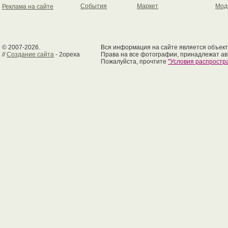
События
Маркет
Мод
Реклама на сайте
© 2007-2026.
Вся информация на сайте является объект
//
Создание сайта
- 2opexa
Права на все фотографии, принадлежат ав
Пожалуйста, прочтите
"Условия распрост