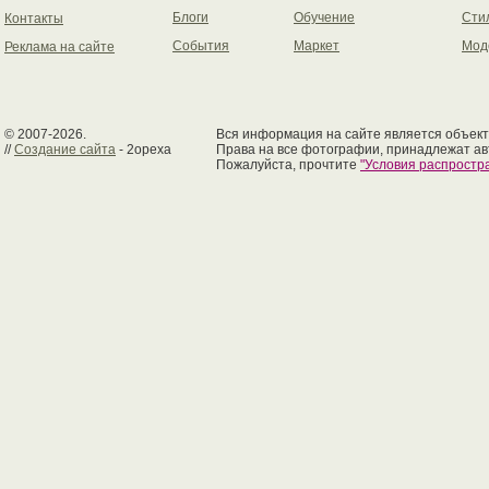
Блоги
Обучение
Сти
Контакты
События
Маркет
Мод
Реклама на сайте
© 2007-2026.
Вся информация на сайте является объект
//
Создание сайта
- 2opexa
Права на все фотографии, принадлежат ав
Пожалуйста, прочтите
"Условия распрост