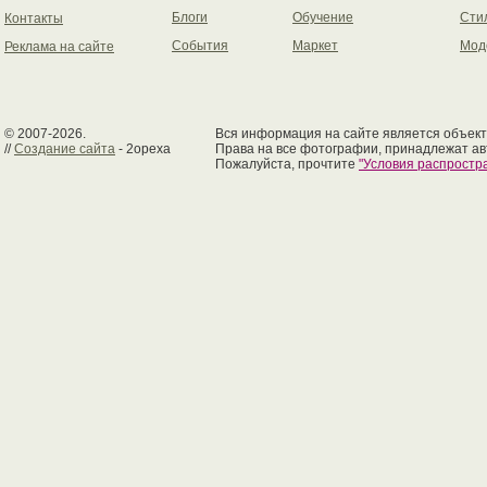
Блоги
Обучение
Сти
Контакты
События
Маркет
Мод
Реклама на сайте
© 2007-2026.
Вся информация на сайте является объект
//
Создание сайта
- 2opexa
Права на все фотографии, принадлежат ав
Пожалуйста, прочтите
"Условия распрост