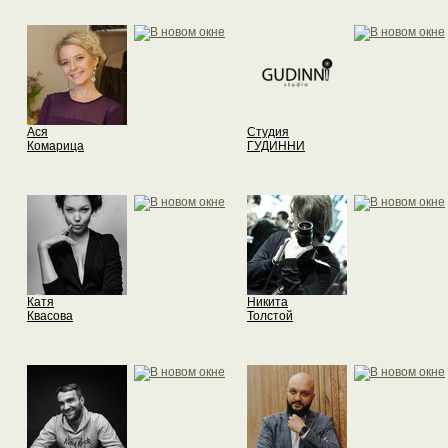
Ася
Студия
Комарица
ГУДИННИ
Катя
Никита
Квасова
Толстой