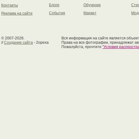
Блоги
Обучение
Сти
Контакты
События
Маркет
Мод
Реклама на сайте
© 2007-2026.
Вся информация на сайте является объект
//
Создание сайта
- 2opexa
Права на все фотографии, принадлежат ав
Пожалуйста, прочтите
"Условия распрост