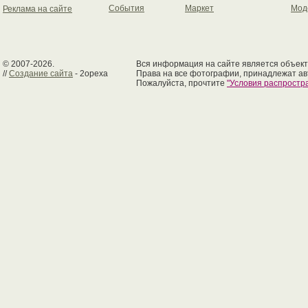
События
Маркет
Мод
Реклама на сайте
© 2007-2026.
Вся информация на сайте является объект
//
Создание сайта
- 2opexa
Права на все фотографии, принадлежат ав
Пожалуйста, прочтите
"Условия распрост