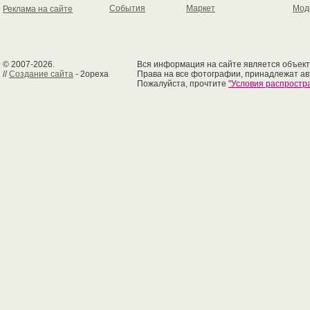
События
Маркет
Мод
Реклама на сайте
© 2007-2026.
Вся информация на сайте является объект
//
Создание сайта
- 2opexa
Права на все фотографии, принадлежат ав
Пожалуйста, прочтите
"Условия распрост