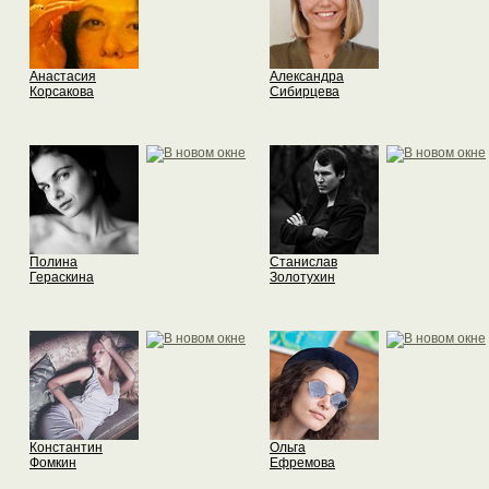
Анастасия
Александра
Корсакова
Сибирцева
Полина
Станислав
Гераскина
Золотухин
Константин
Ольга
Фомкин
Ефремова