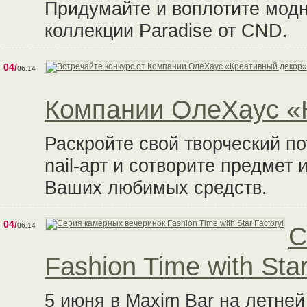
Придумайте и воплотите модн
коллекции Paradise от CND.
04/
06.14
Компании ОлеХаус «
Раскройте свой творческий по
nail-арт и сотворите предмет 
Ваших любимых средств.
04/
06.14
С
Fashion Time with Star
5 июня в Maxim Bar на летне