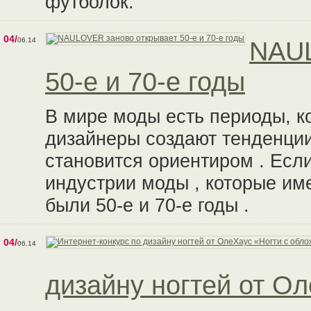
футболок.
04/
06.14
NAUL
50-е и 70-е годы
В мире моды есть периоды, к
дизайнеры создают тенденции
становится ориентиром . Если
индустрии моды , которые име
были 50-е и 70-е годы .
04/
06.14
дизайну ногтей от О