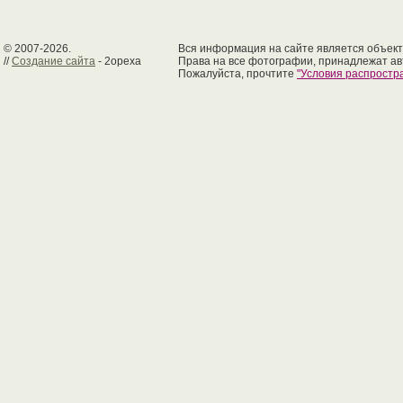
© 2007-2026.
Вся информация на сайте является объект
//
Создание сайта
- 2opexa
Права на все фотографии, принадлежат ав
Пожалуйста, прочтите
"Условия распрост