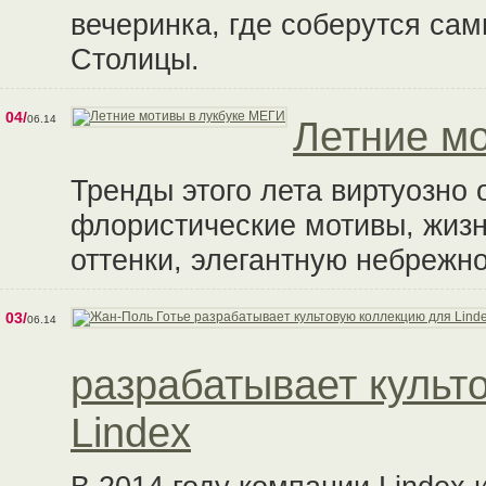
вечеринка, где соберутся са
Столицы.
04/
06.14
Летние м
Тренды этого лета виртуозно 
флористические мотивы, жиз
оттенки, элегантную небрежно
03/
06.14
разрабатывает культ
Lindex