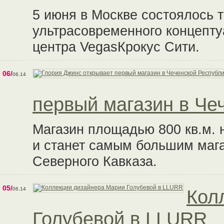
5 июня в Москве состоялось 
ультрасовременного концепту
центра VegasКрокус Сити.
06/
06.14
первый магазин в Че
Магазин площадью 800 кв.м. 
и станет самым большим мага
Северного Кавказа.
05/
06.14
Кол
Голубевой в LLURR