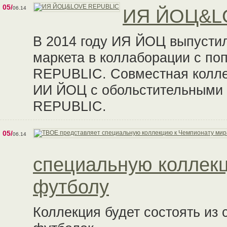
05/
06.14
ИЯ ЙОЦ&L
В 2014 году ИЯ ЙОЦ выпусти
маркета в коллаборации с п
REPUBLIC. Совместная коллек
ИИ ЙОЦ с обольстительными 
REPUBLIC.
05/
06.14
специальную коллекц
футболу
Коллекция будет состоять из 