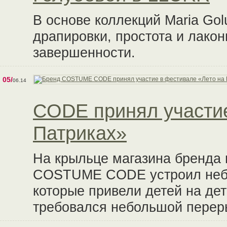
В основе коллекций Maria Golubev
драпировки, простота и лакон
завершенности.
05/
06.14
CODE принял участие
Патриках»
На крыльце магазина бренда
COSTUME CODE устроил небо
которые привели детей на дет
требовался небольшой переры