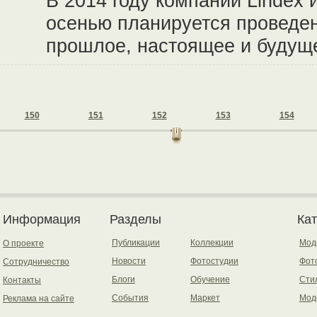
В 2014 году компании Lindex и
осенью планируется проведе
прошлое, настоящее и будущ
150
151
152
153
154
Информация
Разделы
Ка
Публикации
Коллекции
Мод
О проекте
Новости
Фотостудии
Фот
Сотрудничество
Блоги
Обучение
Сти
Контакты
События
Маркет
Мод
Реклама на сайте