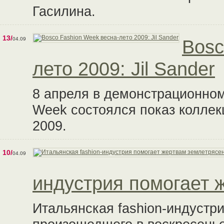
Гасилина.
13/
04.09
Bosc
лето 2009: Jil Sander
8 апреля в демонстрационном
Week состоялся показ коллекц
2009.
10/
04.09
индустрия помогает 
Итальянская fashion-индустр