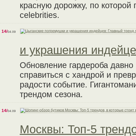
красную дорожку, по которой
celebrities.
14/
04.09
и украшения индейце
Обновление гардероба давно
справиться с хандрой и превр
радости событие. Гигантоман
трендом сезона.
14/
04.09
Москвы: Топ-5 трендо