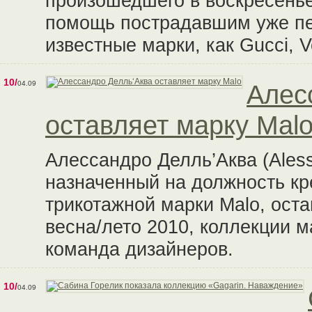
произошедшего в воскресенье
помощь пострадавшим уже пе
известные марки, как Gucci, Ve
10/
04.09
Алес
оставляет марку Mal
Алессандро Делль’Аква (Alessa
назначенный на должность кр
трикотажной марки Malo, ост
весна/лето 2010, коллекции м
команда дизайнеров.
10/
04.09