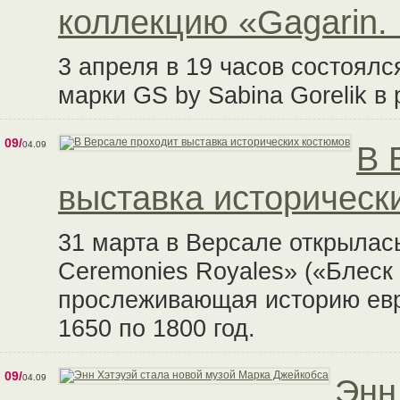
коллекцию «Gagarin.
3 апреля в 19 часов состоялс
марки GS by Sabina Gorelik в
09/
04.09
В 
выставка историческ
31 марта в Версале открылась
Ceremonies Royales» («Блеск
прослеживающая историю евр
1650 по 1800 год.
09/
04.09
Энн