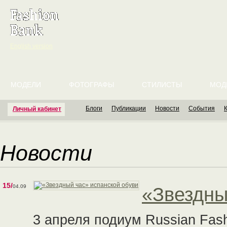
English version
МОДЕЛИ
ФОТОГРАФЫ
СТИЛИСТЫ
МОД
Блоги
Публикации
Новости
События
Личный кабинет
Новости
15/
04.09
«Звездны
3 апреля подиум Russian Fas