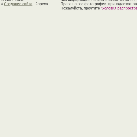
//
Создание сайта
- 2opexa
Права на все фотографии, принадлежат ав
Пожалуйста, прочтите
"Условия распрост