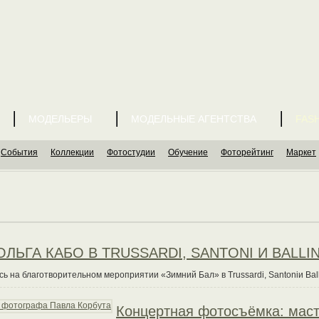
МОДЕЛЬЕРЫ
МОДЕЛЬНЫЕ АГЕНТСТВА
FASH
События
Коллекции
Фотостудии
Обучение
Фоторейтинг
Маркет
ОЛЬГА КАБО В TRUSSARDI, SANTONI И BALLI
 на благотворительном мероприятии «Зимний Бал» в Trussardi, Santoniи Ball
Концертная фотосъёмка: маст