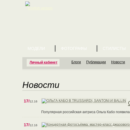
English version
МОДЕЛИ
ФОТОГРАФЫ
СТИЛИСТЫ
Блоги
Публикации
Новости
Личный кабинет
Новости
17/
12.16
Популярная российская актриса Ольга Кабо появилась
17/
12.16